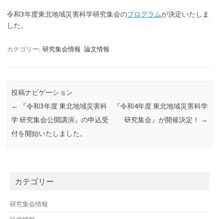
令和3年度東北地域災害科学研究集会の
プログラム
が決定いたしま
した。
カテゴリー:
研究集会情報
論文情報
投稿ナビゲーション
←
『令和3年度 東北地域災害科
『令和4年度 東北地域災害科学
学 研究集会公開講演』の申込受
研究集会』が開催決定！
→
付を開始いたしました。
カテゴリー
研究集会情報