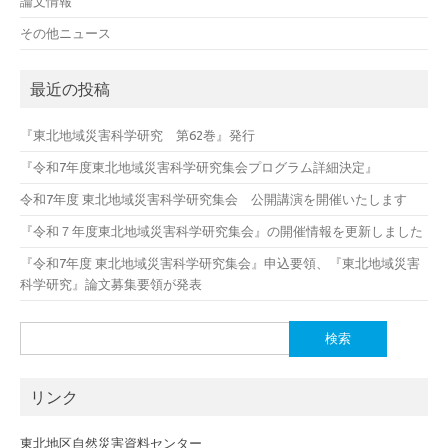
論文情報
その他ニュース
最近の投稿
『東北地域災害科学研究 第62巻』発行
『令和7年度東北地域災害科学研究集会プログラム詳細決定』
令和7年度 東北地域災害科学研究集会 公開講演を開催いたします
『令和７年度東北地域災害科学研究集会』の開催情報を更新しました
『令和7年度 東北地域災害科学研究集会』申込要領、『東北地域災害
科学研究』論文募集要領が発表
検
索:
リンク
東北地区自然災害資料センター