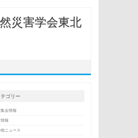
然災害学会東北
カテゴリー
究集会情報
文情報
の他ニュース