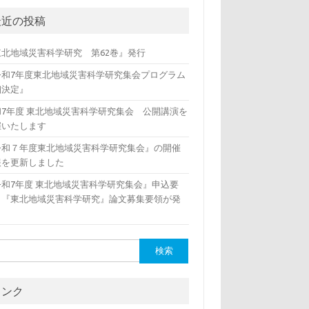
最近の投稿
東北地域災害科学研究 第62巻』発行
令和7年度東北地域災害科学研究集会プログラム
細決定』
和7年度 東北地域災害科学研究集会 公開講演を
催いたします
令和７年度東北地域災害科学研究集会』の開催
報を更新しました
令和7年度 東北地域災害科学研究集会』申込要
、『東北地域災害科学研究』論文募集要領が発
リンク