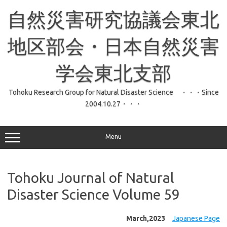
コ
ン
自然災害研究協議会東北
テ
ン
ツ
へ
地区部会・日本自然災害
ス
キ
ッ
学会東北支部
プ
Tohoku Research Group for Natural Disaster Science ・・・Since
2004.10.27・・・
Menu
Tohoku Journal of Natural
Disaster Science Volume 59
March,2023
Japanese Page