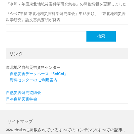
『令和７年度東北地域災害科学研究集会』の開催情報を更新しました
『令和7年度 東北地域災害科学研究集会』申込要領、『東北地域災害
科学研究』論文募集要領が発表
検
索:
リンク
東北地区自然災害資料センター
自然災害データベース「SAIGAI」
資料センターの ご利用案内
自然災害研究協議会
日本自然災害学会
サイトマップ
本websiteに掲載されているすべてのコンテンツ(すべての記事，